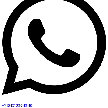
+7 (843) 233-43-40