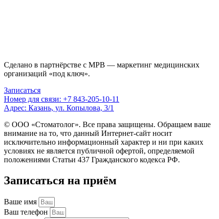
Сделано в партнёрстве с MPB — маркетинг медицинских
организаций «под ключ».
Записаться
Номер для связи: +7 843-205-10-11
Адрес: Казань, ул. Копылова, 3/1
© ООО «Стоматолог». Все права защищены. Обращаем ваше
внимание на то, что данный Интернет-сайт носит
исключительно информационный характер и ни при каких
условиях не является публичной офертой, определяемой
положениями Статьи 437 Гражданского кодекса РФ.
Записаться на приём
Ваше имя
Ваш телефон