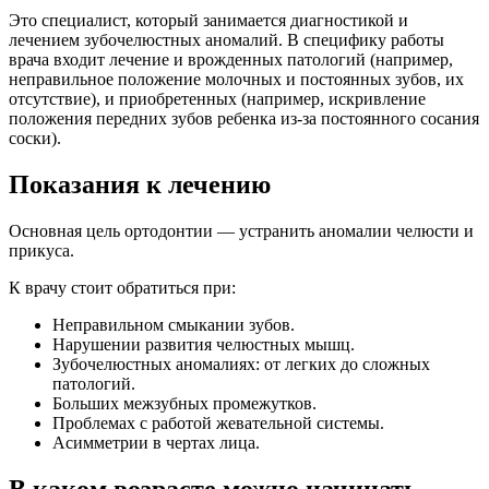
Это специалист, который занимается диагностикой и
лечением зубочелюстных аномалий. В специфику работы
врача входит лечение и врожденных патологий (например,
неправильное положение молочных и постоянных зубов, их
отсутствие), и приобретенных (например, искривление
положения передних зубов ребенка из-за постоянного сосания
соски).
Показания к лечению
Основная цель ортодонтии — устранить аномалии челюсти и
прикуса.
К врачу стоит обратиться при:
Неправильном смыкании зубов.
Нарушении развития челюстных мышц.
Зубочелюстных аномалиях: от легких до сложных
патологий.
Больших межзубных промежутков.
Проблемах с работой жевательной системы.
Асимметрии в чертах лица.
В каком возрасте можно начинать