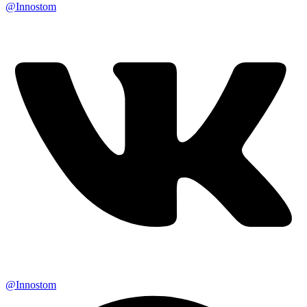
@Innostom
@Innostom