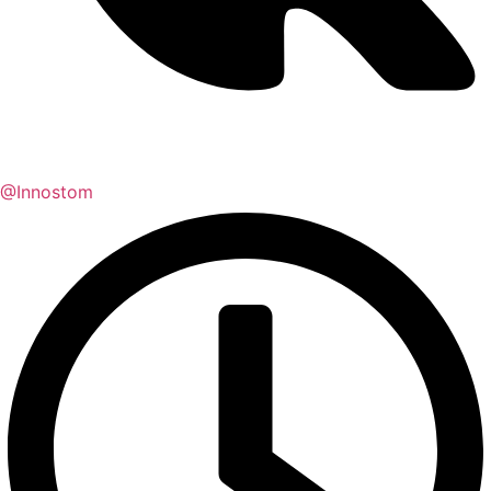
@Innostom