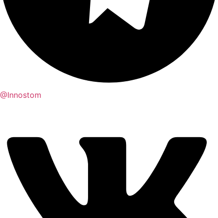
@Innostom