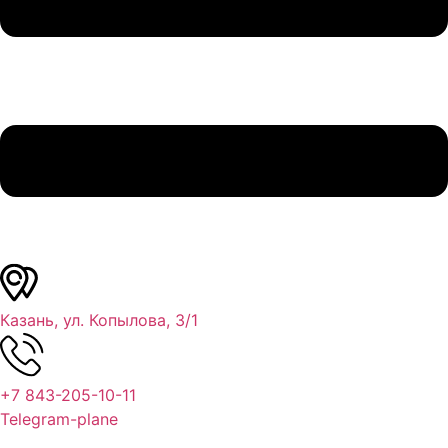
Казань, ул. Копылова, 3/1
+7 843-205-10-11
Telegram-plane