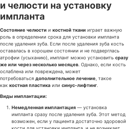
и челюсти на установку
импланта
Состояние челюсти
и
костной ткани
играет важную
роль в определении срока для установки импланта
после удаления зуба. Если после удаления зуба кость
оставалась в хорошем состоянии и не подверглась
атрофии (усыханию), имплант можно установить
сразу
же или через несколько месяцев
. Однако, если кость
ослаблена или повреждена, может
потребоваться
дополнительное лечение
, такое
как
костная пластика
или
синус-лифтинг
.
Виды имплантации:
Немедленная имплантация
— установка
импланта сразу после удаления зуба. Этот метод
возможен, если у пациента достаточно здоровой
кости для установки импланта, и не возникает