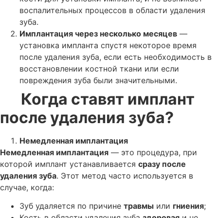
воспалительных процессов в области удаления
зуба.
Имплантация через несколько месяцев
—
установка импланта спустя некоторое время
после удаления зуба, если есть необходимость в
восстановлении костной ткани или если
повреждения зуба были значительными.
Когда ставят имплант
после удаления зуба?
Немедленная имплантация
Немедленная имплантация
— это процедура, при
которой имплант устанавливается
сразу после
удаления зуба
. Этот метод часто используется в
случае, когда:
Зуб удаляется по причине
травмы
или
гниения
;
Кость в области удаления зуба
здоровая
и не