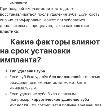
импланта.
При поздней имплантации кость должна
восстанавливаться после удаления зуба. Если кость
сильно атрофирована, может потребоваться
дополнительная процедура, такая как
костная
пластика
.
Какие факторы влияют
на срок установки
импланта?
Тип удаления зуба
Если зуб был удалён
без осложнений
, то время
ожидания для имплантации может быть
минимальным.
Если удаление зуба было сложным
(например,
хирургическое удаление зуба
мудрости
), то потребуется больше времени для