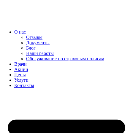
Перейти
к
содержимому
О нас
Отзывы
Документы
Блог
Наши работы
Обслуживание по страховым полисам
Врачи
Акции
Цены
Услуги
Контакты