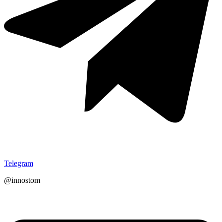
Telegram
@innostom