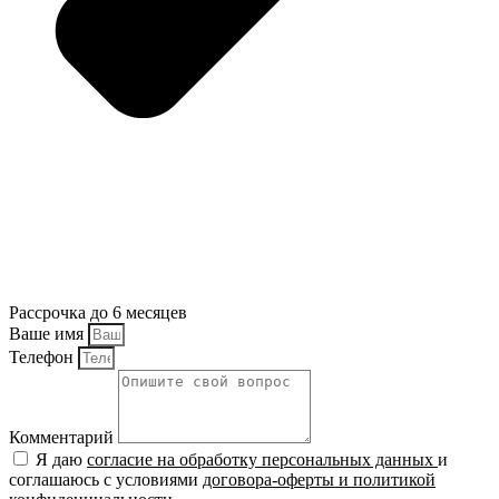
Рассрочка до 6 месяцев
Ваше имя
Телефон
Комментарий
Я даю
согласие на обработку персональных данных
и
соглашаюсь с условиями
договора-оферты и политикой