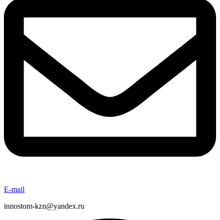
E-mail
innostom-kzn@yandex.ru